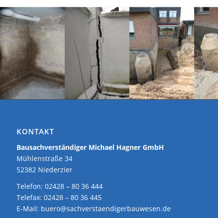
KONTAKT
Bausachverständiger Michael Hagner GmbH
Mühlenstraße 34
52382 Niederzier
Telefon: 02428 – 80 36 444
Telefax: 02428 – 80 36 445
E-Mail:
buero@sachverstaendigerbauwesen.de