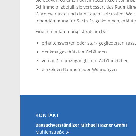
Schimmelpilzbefall, sie verbessert das Raumklim
Wärmeverluste und damit auch Heizkosten. Welc
Innendämmung für Sie in Frage kommen, erläuter
Eine Innendämmung ist ratsam bei:
erhaltenswerten oder stark gegliederten Fas
denkmalgeschützten Gebäuden
von außen unzugänglichen Gebäudeteilen
einzelnen Räumen oder Wohnungen
KONTAKT
Bausachverständiger Michael Hagner GmbH
Mühlenstraße 34