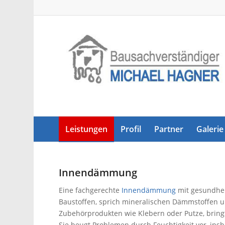
Leistungen
Profil
Partner
Galerie
Innendämmung
Eine fachgerechte
Innendämmung
mit gesundhei
Baustoffen, sprich mineralischen Dämmstoffen u
Zubehörprodukten wie Klebern oder Putze, bringt 
Sie beugt Problemen durch Feuchtigkeit vor, in