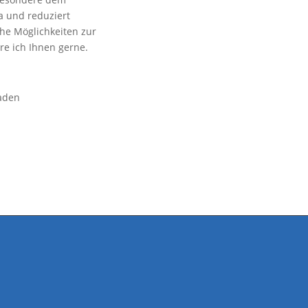
a und reduziert
he Möglichkeiten zur
e ich Ihnen gerne.
saden