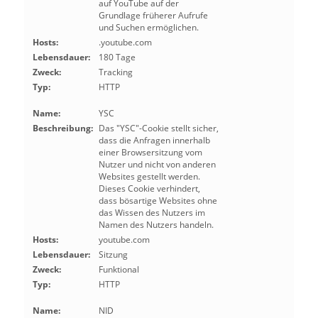
auf YouTube auf der
Grundlage früherer Aufrufe
und Suchen ermöglichen.
Hosts:
.youtube.com
Lebensdauer:
180 Tage
Zweck:
Tracking
Typ:
HTTP
Name:
YSC
Beschreibung:
Das "YSC"-Cookie stellt sicher,
dass die Anfragen innerhalb
einer Browsersitzung vom
Nutzer und nicht von anderen
Websites gestellt werden.
Dieses Cookie verhindert,
dass bösartige Websites ohne
das Wissen des Nutzers im
Namen des Nutzers handeln.
Hosts:
youtube.com
Lebensdauer:
Sitzung
Zweck:
Funktional
Typ:
HTTP
Name:
NID