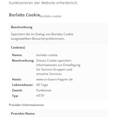
Funktionieren der Website erforderlich.
Borlabs Cookie
borlabs-cookie
Beschreibung
Speichert die im Dialog von Borlabs Cookie
ausgewählten Besucherpräferenzen.
Cookie(s)
Name:
borlabs-cookie
Beschreibung:
Dieses Cookie speichert
Informationen zur Einwilligung
für Service-Gruppen und
einzelne Services.
Hosts:
www.sv-buero-hagner.de
Lebensdauer:
60 Tage
Zweck:
Funktional
Typ:
HTTP
Provider-Informationen
Provider-Name