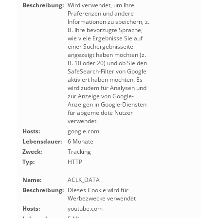
Beschreibung:
Wird verwendet, um Ihre
Präferenzen und andere
Informationen zu speichern, z.
B. Ihre bevorzugte Sprache,
wie viele Ergebnisse Sie auf
einer Suchergebnisseite
angezeigt haben möchten (z.
B. 10 oder 20) und ob Sie den
SafeSearch-Filter von Google
aktiviert haben möchten. Es
wird zudem für Analysen und
zur Anzeige von Google-
Anzeigen in Google-Diensten
für abgemeldete Nutzer
verwendet.
Hosts:
google.com
Lebensdauer:
6 Monate
Zweck:
Tracking
Typ:
HTTP
Name:
ACLK_DATA
Beschreibung:
Dieses Cookie wird für
Werbezwecke verwendet
Hosts:
youtube.com