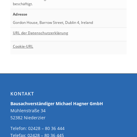
beschäftigt.
Adresse
Gordon House, Barrow Street, Dublin 4, Ireland
URL der Datenschutzerklärung
Cookie-URL
KONTAKT
Bausachverständiger Michael Hagner GmbH
Mühlenstraße 34
52382 Niederzier
Telefon: 02428 – 80 36 444
Telefax: 02428 – 80 36 445