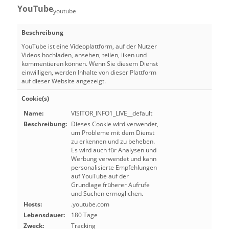
YouTube
youtube
Beschreibung
YouTube ist eine Videoplattform, auf der Nutzer
Videos hochladen, ansehen, teilen, liken und
kommentieren können. Wenn Sie diesem Dienst
einwilligen, werden Inhalte von dieser Plattform
auf dieser Website angezeigt.
Cookie(s)
Name:
VISITOR_INFO1_LIVE__default
Beschreibung:
Dieses Cookie wird verwendet,
um Probleme mit dem Dienst
zu erkennen und zu beheben.
Es wird auch für Analysen und
Werbung verwendet und kann
personalisierte Empfehlungen
auf YouTube auf der
Grundlage früherer Aufrufe
und Suchen ermöglichen.
Hosts:
.youtube.com
Lebensdauer:
180 Tage
Zweck:
Tracking