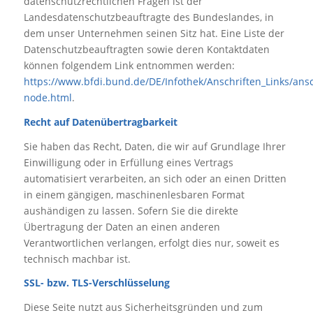
datenschutzrechtlichen Fragen ist der
Landesdatenschutzbeauftragte des Bundeslandes, in
dem unser Unternehmen seinen Sitz hat. Eine Liste der
Datenschutzbeauftragten sowie deren Kontaktdaten
können folgendem Link entnommen werden:
https://www.bfdi.bund.de/DE/Infothek/Anschriften_Links/ansch
node.html
.
Recht auf Datenübertragbarkeit
Sie haben das Recht, Daten, die wir auf Grundlage Ihrer
Einwilligung oder in Erfüllung eines Vertrags
automatisiert verarbeiten, an sich oder an einen Dritten
in einem gängigen, maschinenlesbaren Format
aushändigen zu lassen. Sofern Sie die direkte
Übertragung der Daten an einen anderen
Verantwortlichen verlangen, erfolgt dies nur, soweit es
technisch machbar ist.
SSL- bzw. TLS-Verschlüsselung
Diese Seite nutzt aus Sicherheitsgründen und zum