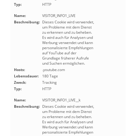
Typ:
HTTP
Name:
VISITOR_INFO1_LIVE
Beschreibung:
Dieses Cookie wird verwendet,
um Probleme mit dem Dienst
zu erkennen und zu beheben.
Es wird auch für Analysen und
Werbung verwendet und kann
personalisierte Empfehlungen
auf YouTube auf der
Grundlage früherer Aufrufe
und Suchen ermöglichen.
Hosts:
.youtube.com
Lebensdauer:
180 Tage
Zweck:
Tracking
Typ:
HTTP
Name:
VISITOR_INFO1_LIVE__k
Beschreibung:
Dieses Cookie wird verwendet,
um Probleme mit dem Dienst
zu erkennen und zu beheben.
Es wird auch für Analysen und
Werbung verwendet und kann
personalisierte Empfehlungen