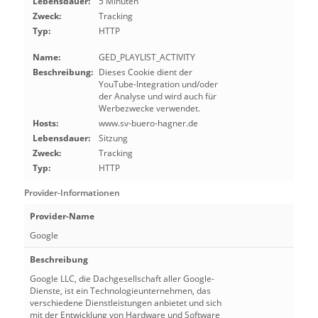
Lebensdauer:
5 Minuten
Zweck:
Tracking
Typ:
HTTP
Name:
GED_PLAYLIST_ACTIVITY
Beschreibung:
Dieses Cookie dient der
YouTube-Integration und/oder
der Analyse und wird auch für
Werbezwecke verwendet.
Hosts:
www.sv-buero-hagner.de
Lebensdauer:
Sitzung
Zweck:
Tracking
Typ:
HTTP
Provider-Informationen
Provider-Name
Google
Beschreibung
Google LLC, die Dachgesellschaft aller Google-
Dienste, ist ein Technologieunternehmen, das
verschiedene Dienstleistungen anbietet und sich
mit der Entwicklung von Hardware und Software