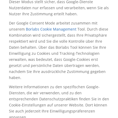
Dieser Modus stellt sicher, dass Google-Dienste
Nutzerdaten nur erfassen und verarbeiten, wenn Sie als
Nutzer Ihre Zustimmung erteilt haben.
Der Google Consent Mode arbeitet zusammen mit
unserem
Borlabs Cookie Management
Tool. Durch diese
Kombination wird sichergestellt, dass Ihre Privatsphäre
respektiert wird und Sie die volle Kontrolle über Ihre
Daten behalten. Über das Borlabs Tool können Sie Ihre
Einwilligung zu Cookies und Tracking-Technologien
verwalten, was bedeutet, dass Google-Cookies erst
gesetzt und persönliche Daten übertragen werden,
nachdem Sie Ihre ausdrückliche Zustimmung gegeben
haben.
Weitere Informationen zu den spezifischen Google-
Diensten, die wir verwenden, und zu den
entsprechenden Datenschutzpraktiken finden Sie in den
Cookie-Einstellungen auf unserer Website. Dort können
Sie auch jederzeit Ihre Einwilligungspräferenzen
anpassen.