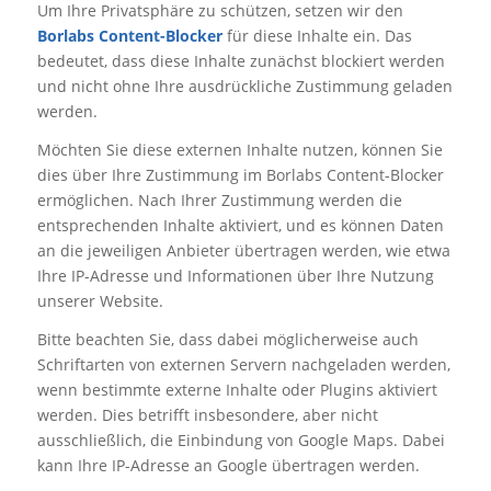
Um Ihre Privatsphäre zu schützen, setzen wir den
Borlabs Content-Blocker
für diese Inhalte ein. Das
bedeutet, dass diese Inhalte zunächst blockiert werden
und nicht ohne Ihre ausdrückliche Zustimmung geladen
werden.
Möchten Sie diese externen Inhalte nutzen, können Sie
dies über Ihre Zustimmung im Borlabs Content-Blocker
ermöglichen. Nach Ihrer Zustimmung werden die
entsprechenden Inhalte aktiviert, und es können Daten
an die jeweiligen Anbieter übertragen werden, wie etwa
Ihre IP-Adresse und Informationen über Ihre Nutzung
unserer Website.
Bitte beachten Sie, dass dabei möglicherweise auch
Schriftarten von externen Servern nachgeladen werden,
wenn bestimmte externe Inhalte oder Plugins aktiviert
werden. Dies betrifft insbesondere, aber nicht
ausschließlich, die Einbindung von Google Maps. Dabei
kann Ihre IP-Adresse an Google übertragen werden.